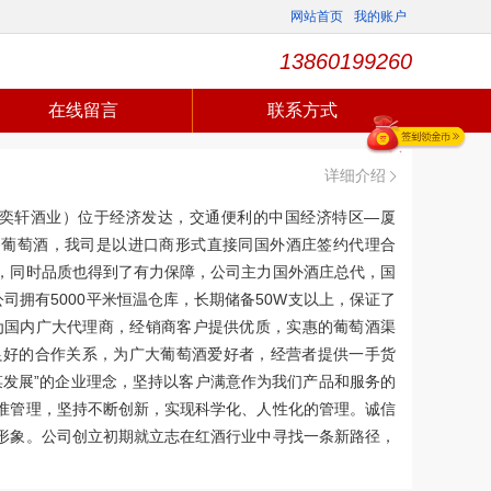
网站首页
我的账户
13860199260
在线留言
联系方式
详细介绍
奕轩酒业）位于经济发达，交通便利的中国经济特区—厦
口葡萄酒，我司是以进口商形式直接同国外酒庄签约代理合
，同时品质也得到了有力保障，公司主力国外酒庄总代，国
司拥有5000平米恒温仓库，长期储备50W支以上，保证了
为国内广大代理商，经销商客户提供优质，实惠的葡萄酒渠
良好的合作关系，为广大葡萄酒爱好者，经营者提供一手货
谋发展”的企业理念，坚持以客户满意作为我们产品和服务的
准管理，坚持不断创新，实现科学化、人性化的管理。诚信
形象。公司创立初期就立志在红酒行业中寻找一条新路径，