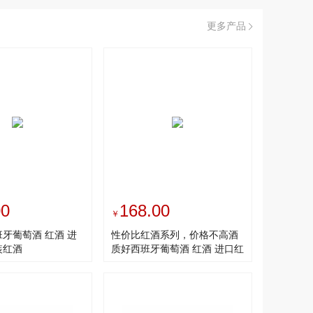
更多产品
00
168.00
￥
班牙葡萄酒 红酒 进
性价比红酒系列，价格不高酒
装红酒
质好西班牙葡萄酒 红酒 进口红
酒