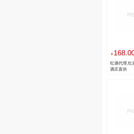
168.0
￥
红酒代理,红
酒庄直供