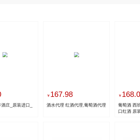
0
167.98
168.
￥
￥
酒庄_原装进口_
酒水代理 红酒代理,葡萄酒代理
葡萄酒 西
口红酒 原