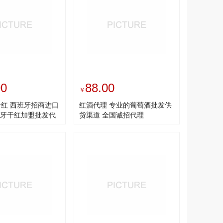
00
88.00
￥
干红 西班牙招商进口
红酒代理 专业的葡萄酒批发供
牙干红加盟批发代
货渠道 全国诚招代理