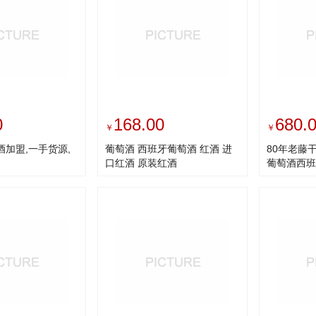
0
168.00
680.
￥
￥
酒加盟,一手货源,
葡萄酒 西班牙葡萄酒 红酒 进
80年老藤
口红酒 原装红酒
葡萄酒西班
理