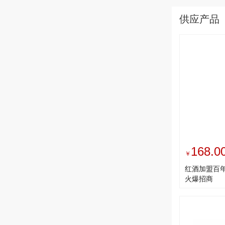
供应产品
168.0
￥
红酒加盟百年
火爆招商