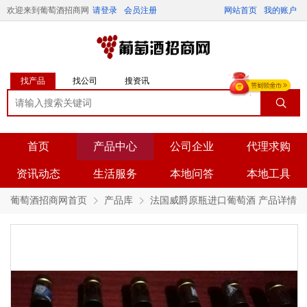
欢迎来到葡萄酒招商网
请登录
会员注册
网站首页
我的账户
找产品
找公司
搜资讯
首页
产品中心
公司企业
代理求购
资讯动态
生活服务
本地问答
本地工具
葡萄酒招商网首页
产品库
法国威爵原瓶进口葡萄酒 产品详情