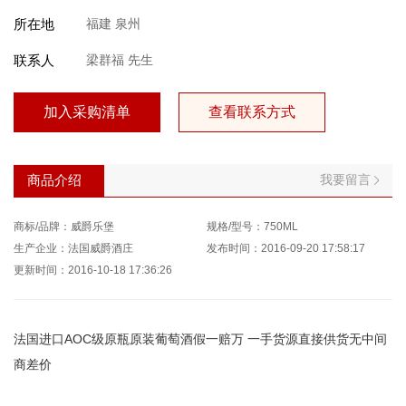
所在地
福建 泉州
联系人
梁群福 先生
加入采购清单
查看联系方式
我要留言
商品介绍
商标/品牌：威爵乐堡
规格/型号：750ML
生产企业：法国威爵酒庄
发布时间：2016-09-20 17:58:17
更新时间：2016-10-18 17:36:26
法国进口AOC级原瓶原装葡萄酒假一赔万 一手货源直接供货无中间
商差价