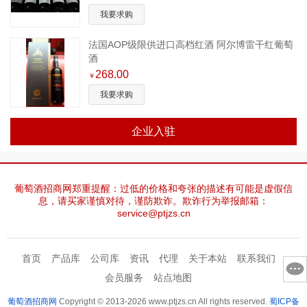
我要求购
法国AOP级限供进口高档红酒 阿尔博雷干红葡萄
酒
268.00
￥
我要求购
企业入驻
葡萄酒招商网郑重提醒：过低的价格和夸张的描述有可能是虚假信
息，请买家谨慎对待，谨防欺诈。欺诈行为举报邮箱：
service@ptjzs.cn
首页
产品库
公司库
资讯
代理
关于本站
联系我们
会员服务
站点地图
葡萄酒招商网
Copyright © 2013-2026 www.ptjzs.cn All rights reserved.
蜀ICP备