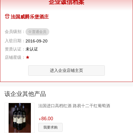
企业诚信档案
法国威爵乐堡酒庄
会员级别：
普通会员
入驻日期：
2016-09-20
资质认证：
未认证
店铺星级：
进入企业店铺主页
该企业其他产品
法国进口高档红酒 路易十二干红葡萄酒
86.00
￥
我要求购