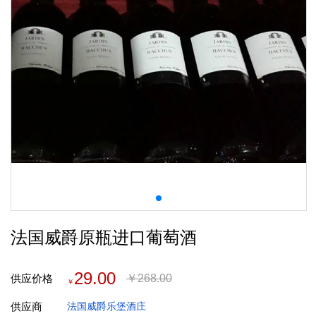
法国威爵原瓶进口葡萄酒
29.00
供应价格
￥
268.00
￥
供应商
法国威爵乐堡酒庄