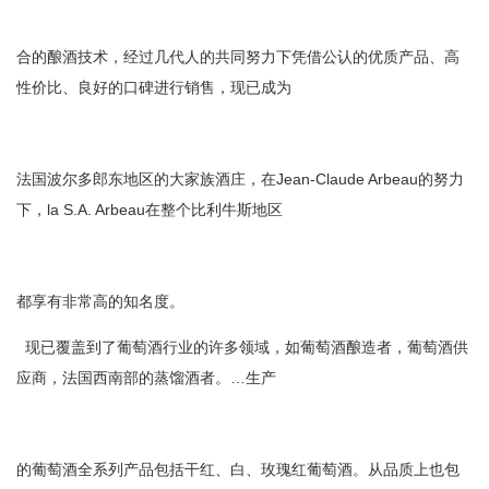
合的酿酒技术，经过几代人的共同努力下凭借公认的优质产品、高
性价比、良好的口碑进行销售，现已成为
法国波尔多郎东地区的大家族酒庄，在Jean-Claude Arbeau的努力
下，la S.A. Arbeau在整个比利牛斯地区
都享有非常高的知名度。
现已覆盖到了葡萄酒行业的许多领域，如葡萄酒酿造者，葡萄酒供
应商，法国西南部的蒸馏酒者。…生产
的葡萄酒全系列产品包括干红、白、玫瑰红葡萄酒。从品质上也包