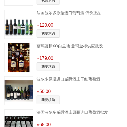
我要求购
法国波尔多原瓶进口葡萄酒 低价正品
120.00
￥
我要求购
蔓玛蓝标XO白兰地 曼玛金标供应批发
179.00
￥
我要求购
波尔多原瓶进口威爵酒庄干红葡萄酒
50.00
￥
我要求购
法国波尔多威爵酒庄原瓶进口葡萄酒批发
68.00
￥