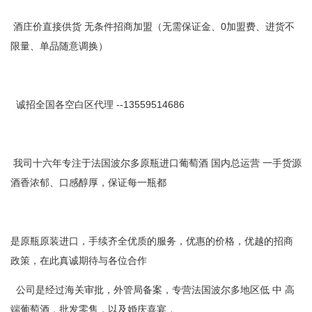
酒庄价直接供货 无条件招商加盟（无需保证金、0加盟费、进货不
限量、单品随意调换）
诚招全国各空白区代理 --13559514686
我司十六年专注于法国波尔多原瓶进口葡萄酒 国内总运营 一手货源
酒香浓郁、口感醇厚，保证每一瓶都
是原瓶原装进口，手续齐全优质的服务，优惠的价格，优越的招商
政策，在此真诚期待与各位合作
公司是经过海关审批，外管局备案，专营法国波尔多地区低 中 高
端葡萄酒，批发零售，以及婚庆喜宴，