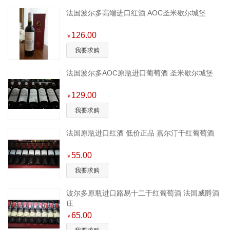
法国波尔多高端进口红酒 AOC圣米歇尔城堡
126.00
￥
我要求购
法国波尔多AOC原瓶进口葡萄酒 圣米歇尔城堡
129.00
￥
我要求购
法国原瓶进口红酒 低价正品 嘉尔汀干红葡萄酒
55.00
￥
我要求购
波尔多原瓶进口路易十二干红葡萄酒 法国威爵酒
庄
65.00
￥